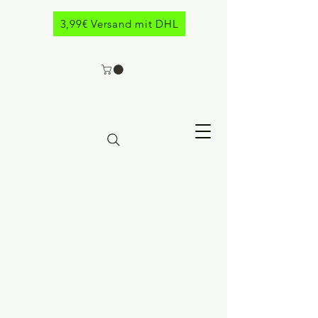
3,99€ Versand mit DHL