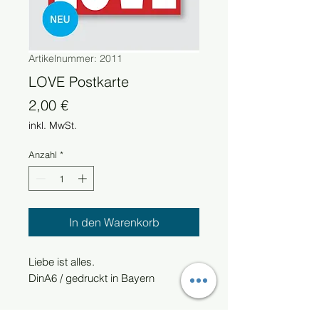
Artikelnummer: 2011
LOVE Postkarte
Preis
2,00 €
inkl. MwSt.
Anzahl
*
In den Warenkorb
Liebe ist alles.
DinA6 / gedruckt in Bayern