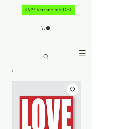
3,99€ Versand mit DHL